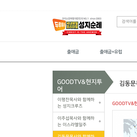
출애굽
출애굽+유럽
GOODTV&현지투
김동문
어
이평찬목사와 함께하
GOODTV&
는 성지크루즈
이주섭목사와 함께하
는 이스라엘일주
김동문목사와 함께하