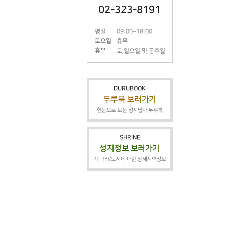
02-323-8191
평일
09:00~18:00
토요일
휴무
휴무
토,일요일 및 공휴일
DURUBOOK
두루북 보러가기
한눈으로 보는 성지답사 두루북
SHRINE
성지정보 보러가기
각 나라/도시에 대한 상세지역정보