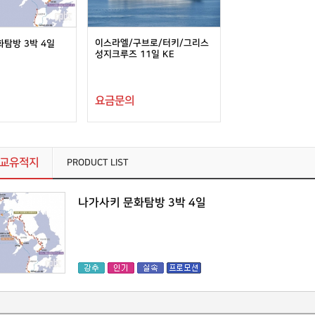
이스라엘/구브로/터키/그리스
탐방 3박 4일
성지크루즈 11일 KE
요금문의
독교유적지
PRODUCT LIST
나가사키 문화탐방 3박 4일