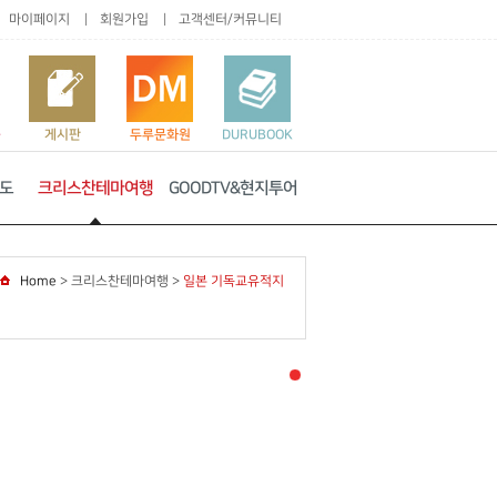
마이페이지
회원가입
고객센터/커뮤니티
품
게시판
두루문화원
DURUBOOK
도
크리스찬테마여행
GOODTV&현지투어
Home
>
크리스찬테마여행
>
일본 기독교유적지