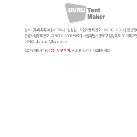
상호 : (주)두루투어 | 대표이사 : 김원길 | 사업자등록번호 : 105-86-61591 | 통
관광사업등록번호 : 제26002-2008-58호 | 서울특별시 종로구 김상옥로 30 기독교연합회관 B1
이메일 : durutour@hanmail.net
COPYRIGHT (C)
(주)두루투어
. ALL RIGHTS RESERVED.