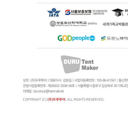
상호 : (주)두루투어 | 대표이사 : 김원길 | 사업자등록번호 : 105-86-61591 | 통
관광사업등록번호 : 제26002-2008-58호 | 서울특별시 종로구 김상옥로 30 기독교연합회관 B1
이메일 : durutour@hanmail.net
COPYRIGHT (C)
(주)두루투어
. ALL RIGHTS RESERVED.